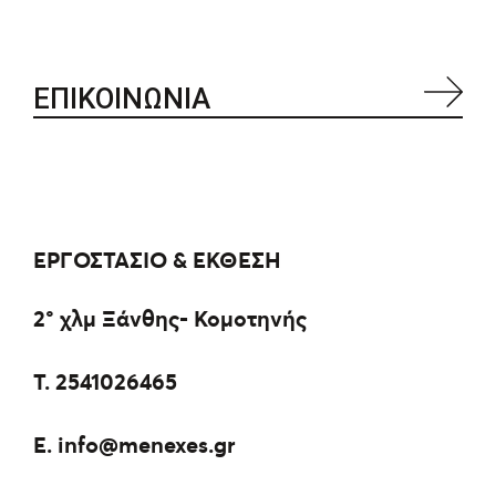
ΕΠΙΚΟΙΝΩΝΙΑ
ΕΡΓΟΣΤΑΣΙΟ & ΕΚΘΕΣΗ
2° χλμ Ξάνθης- Κομοτηνής
Τ.
2541026465
E.
info@menexes.gr