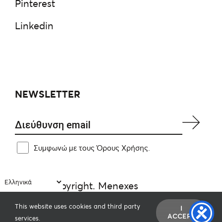
Pinterest
Linkedin
NEWSLETTER
Συμφωνώ με τους Όρους Χρήσης.
2026© Copyright. Menexes
Κατασκευή ιστοσελίδας
από την
dezitech
.
This website uses cookies and third party
I
ACCEPT
services.