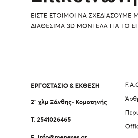
ΕΙΣΤΕ ΕΤΟΙΜΟΙ ΝΑ ΣΧΕΔΙΑΣΟΥΜΕ Μ
ΔΙΑΘΕΣΙΜΑ 3D ΜΟΝΤΕΛΑ ΓΙΑ ΤΟ Ε
F.A.
ΕΡΓΟΣΤΑΣΙΟ & ΕΚΘΕΣΗ
Άρθ
2° χλμ Ξάνθης- Κομοτηνής
Περι
Τ.
2541026465
Offi
E.
info@menexes.gr