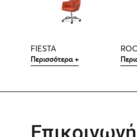
ΛΕΠΤΟΜΈΡΕΙΕΣ
FIESTA
RO
Περισσότερα +
Περι
Επικοινωνή