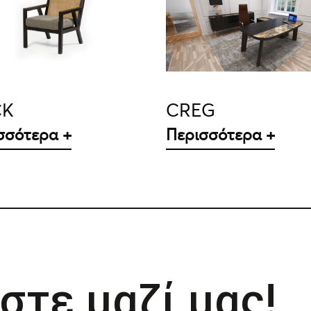
ΛΕΠΤΟΜΈΡΕΙΕΣ
ΛΕΠΤΟΜΈΡΕΙΕΣ
CK
CREG
σσότερα +
Περισσότερα +
στε μαζί μας!