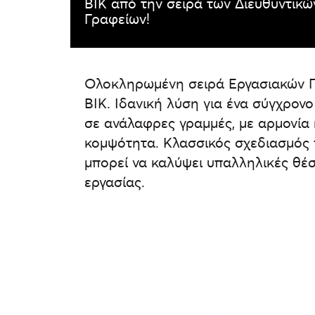
BIK από την σειρά των Διευθυντικώ
Γραφείων!
Ολοκληρωμένη σειρά Εργασιακών 
BIK. Ιδανική λύση για ένα σύγχρονο
σε ανάλαφρες γραμμές, με αρμονία 
κομψότητα. Κλασσικός σχεδιασμός
μπορεί να καλύψει υπαλληλικές θέσ
εργασίας.