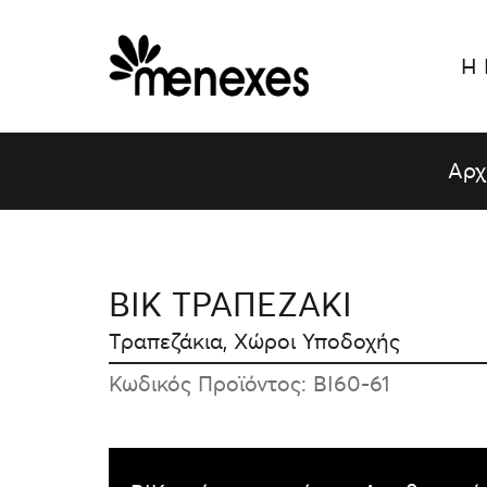
Skip
to
Η 
content
Αρχ
BIK ΤΡΑΠΕΖΑΚΙ
Τραπεζάκια
,
Χώροι Υποδοχής
Κωδικός Προϊόντος: BI60-61