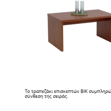
Το τραπεζάκι επισκεπτών ΒΙΚ συμπληρών
σύνθεση της σειράς.