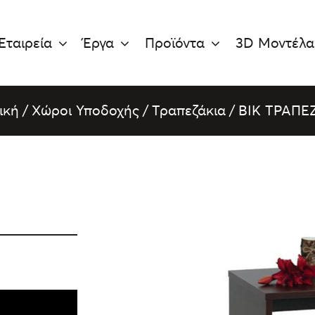
Εταιρεία
Έργα
Προϊόντα
3D Μοντέλα
ική
/
Χώροι Υποδοχής
/
Τραπεζάκια
/
BIK ΤΡΑΠΕ