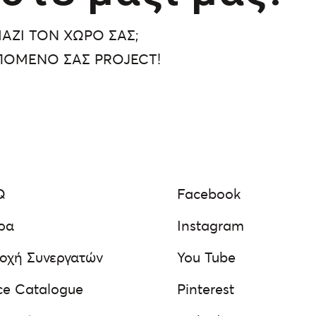
ΑΖΙ ΤΟΝ ΧΩΡΟ ΣΑΣ;
ΠΟΜΕΝΟ ΣΑΣ PROJECT!
Q
Facebook
ρα
Instagram
οχή Συνεργατών
You Tube
ce Catalogue
Pinterest