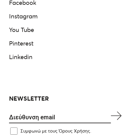
Facebook
Instagram
You Tube
Pinterest
Linkedin
NEWSLETTER
Συμφωνώ με τους Όρους Χρήσης.