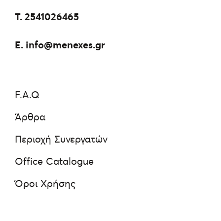
Τ.
2541026465
E.
info@menexes.gr
F.A.Q
Άρθρα
Περιοχή Συνεργατών
Office Catalogue
Όροι Χρήσης