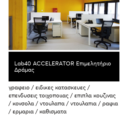
Lab40 ACCELERATOR Επιμελητήριο
Δράμας
γραφειο / ειδικες κατασκευες /
επενδυσεις τοιχοποιιας / επιπλα κουζινας
/ κονσολα / ντουλαπα / ντουλαπια / ραφια
/ ερμαρια / καθισματα