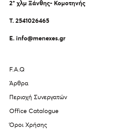
2° χλμ Ξάνθης- Κομοτηνής
Τ.
2541026465
E.
info@menexes.gr
F.A.Q
Άρθρα
Περιοχή Συνεργατών
Office Catalogue
Όροι Χρήσης