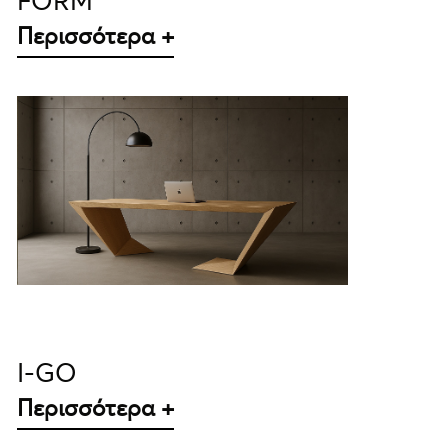
FORM
Περισσότερα +
ΛΕΠΤΟΜΈΡΕΙΕΣ
I-GO
Περισσότερα +