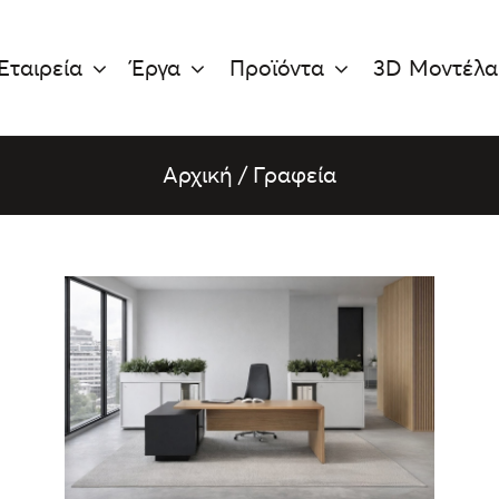
Εταιρεία
Έργα
Προϊόντα
3D Μοντέλα
Αρχική
/
Γραφεία
ΛΕΠΤΟΜΈΡΕΙΕΣ