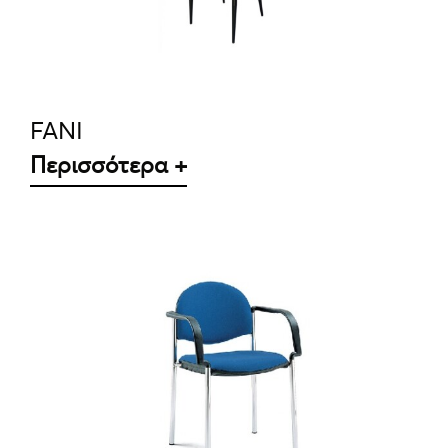
FANI
Περισσότερα +
ΛΕΠΤΟΜΈΡΕΙΕΣ