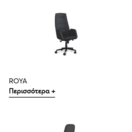
ΛΕΠΤΟΜΈΡΕΙΕΣ
ROYA
Περισσότερα +