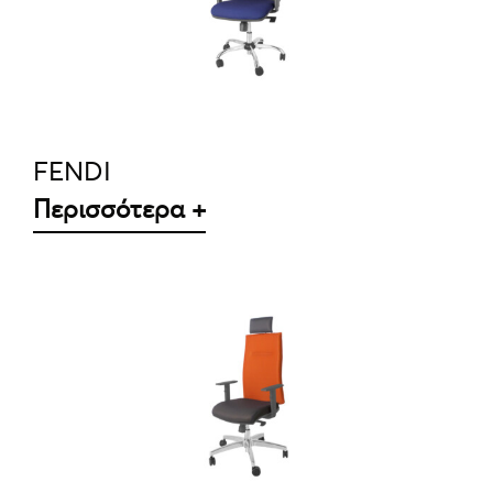
FENDI
Περισσότερα +
ΛΕΠΤΟΜΈΡΕΙΕΣ