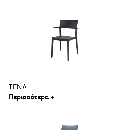
ΛΕΠΤΟΜΈΡΕΙΕΣ
TENA
Περισσότερα +