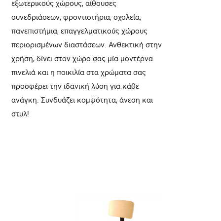
εξωτερικούς χώρους, αίθουσες
συνεδριάσεων, φροντιστήρια, σχολεία,
πανεπιστήμια, επαγγελματικούς χώρους
περιορισμένων διαστάσεων. Ανθεκτική στην
χρήση, δίνει στον χώρο σας μία μοντέρνα
πινελιά και η ποικιλία στα χρώματα σας
προσφέρει την ιδανική λύση για κάθε
ανάγκη. Συνδυάζει κομψότητα, άνεση και
στυλ!